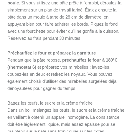
boule
. Si vous utilisez une pâte prête à l’emploi, déroulez-la
simplement sur un plan de travail fariné. Étalez ensuite la
pâte dans un moule à tarte de 28 cm de diamètre, en
appuyant bien pour faire adhérer les bords. Piquez le fond
avec une fourchette pour éviter qu’il ne gonfle à la cuisson.
Réservez au frais pendant 30 minutes.
Préchauffez le four et préparez la garniture
Pendant que la pâte repose,
préchauffez le four à 180°C
(thermostat 6)
et préparez vos mirabelles : lavez-les,
coupez-les en deux et retirez les noyaux. Vous pouvez
également choisir d’utiliser des mirabelles surgelées déjà
dénoyautées pour gagner du temps.
Battez les œufs, le sucre et la crème fraîche
Dans un bol, mélangez les œufs, le sucre et la crème fraîche
en veillant à obtenir un appareil homogène. La consistance
doit être légèrement liquide, mais assez épaisse pour se
maintenir sur la pâte sans trop couler sur les côtés.