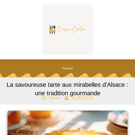
Aller
au
contenu
Cuisine
La savoureuse tarte aux mirabelles d’Alsace :
une tradition gourmande
Marie
11/02/2024