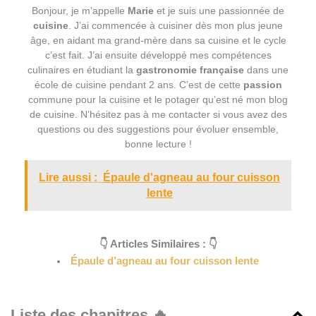
Bonjour, je m’appelle
Marie
et je suis une passionnée de
cuisine
. J’ai commencée à cuisiner dès mon plus jeune
âge, en aidant ma grand-mère dans sa cuisine et le cycle
c’est fait. J’ai ensuite développé mes compétences
culinaires en étudiant la
gastronomie française
dans une
école de cuisine pendant 2 ans. C’est de cette
passion
commune pour la cuisine et le potager qu’est né mon blog
de cuisine. N’hésitez pas à me contacter si vous avez des
questions ou des suggestions pour évoluer ensemble,
bonne lecture !
Lire aussi :
Épaule d'agneau au four cuisson
lente
👇 Articles Similaires : 👇
Épaule d’agneau au four cuisson lente
Liste des chapitres 🔥