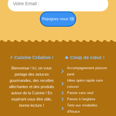
Rejoignez-nous !
⚡ Cuisine Créative !
🔥 Coup de cœur !
Bienvenue ! Ici, on vous
Accompagnement poisson
partage des astuces
pané
gourmandes, des recettes
Idées apéro rapide sans
alléchantes et des produits
cuisson
autour de la Cuisine ! En
Panure sans oeuf
espérant vous être utile,
Panure à l'anglaise
bonne lecture !
Tarte aux mirabelles
d'Alsace