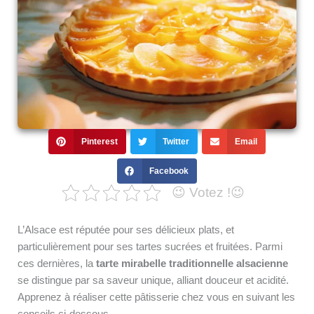
Pinterest
Twitter
Email
Facebook
😉 Votez !😉
L’Alsace est réputée pour ses délicieux plats, et
particulièrement pour ses tartes sucrées et fruitées. Parmi
ces dernières, la
tarte mirabelle traditionnelle alsacienne
se distingue par sa saveur unique, alliant douceur et acidité.
Apprenez à réaliser cette pâtisserie chez vous en suivant les
conseils ci-dessous.